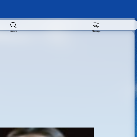
Search
Message