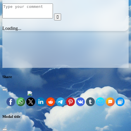

Loading...
Share
Modal title