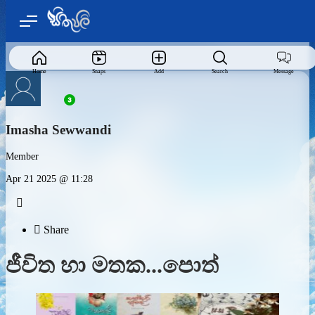
Home
Snaps
Add
Search
Message
Imasha Sewwandi
Member
Apr 21 2025 @ 11:28


Share
ජීවිත හා මතක...පොත්