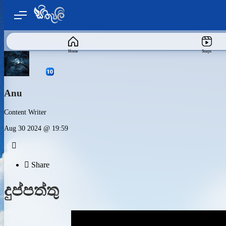
Home
Snaps
Anu
Content Writer
Aug 30 2024 @ 19:59


Share
දුප්පත්තු