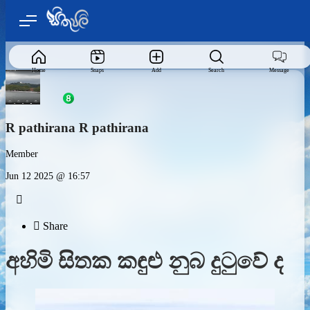
Home
Snaps
Add
Search
Message
R pathirana R pathirana
Member
Jun 12 2025 @ 16:57


Share
අහිමි සිතක කඳුළු නුබ දුටුවේ ද