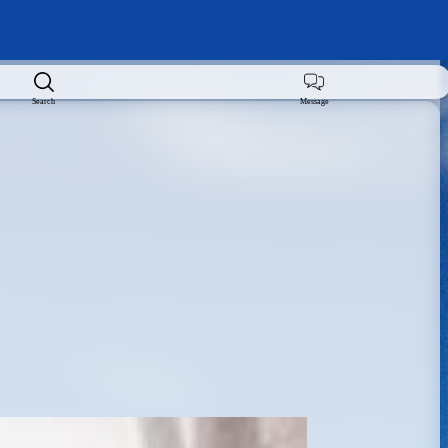
Search
Message