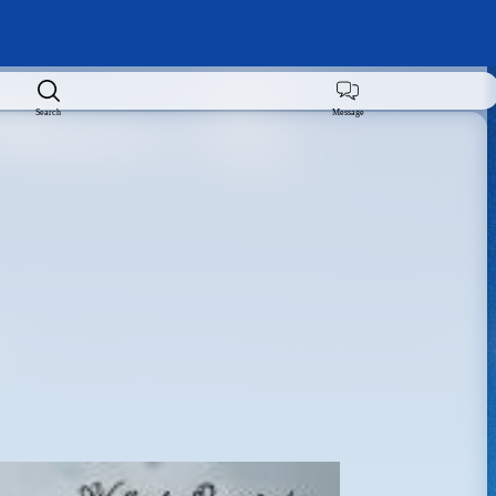
Search
Message