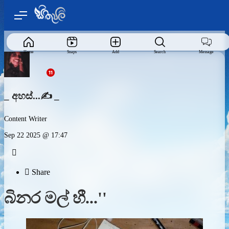
Home
Snaps
Add
Search
Message
_ අහස්...✍️ _
Content Writer
Sep 22 2025 @ 17:47


Share
බිනර මල් හී...''