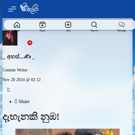
Home
Snaps
Add
Search
Message
_ අහස්...✍️ _
Content Writer
Nov 28 2024 @ 02:12


Share
දැහැනකි නුඹ!