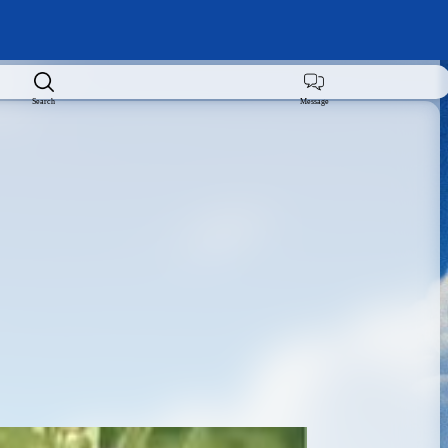
Search
Message