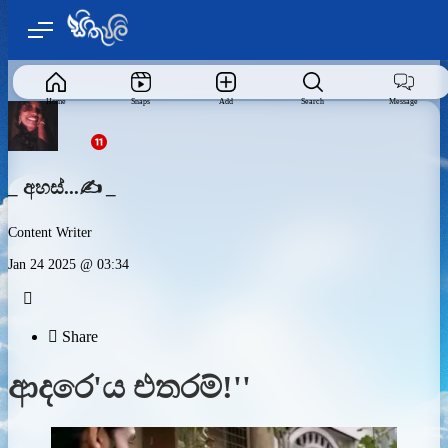
Home
Snaps
Add
Search
Message
_ අහස්...✍️ _
Content Writer
Jan 24 2025 @ 03:34


Share
ආදරෙ'ය එතරම්!''