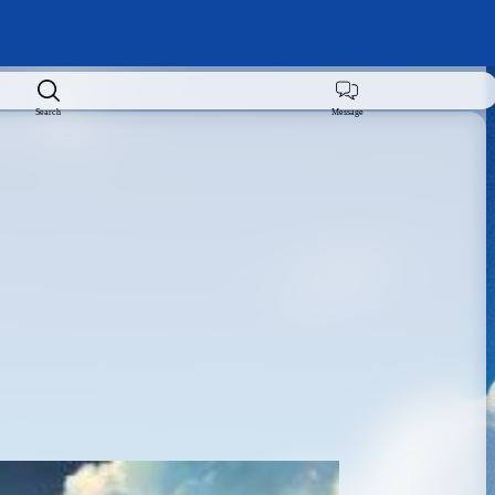
Search
Message