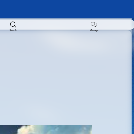
Search
Message