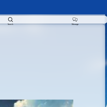
Search
Message