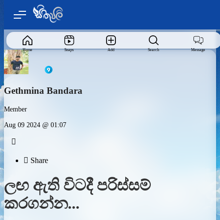
Home
Snaps
Add
Search
Message
Gethmina Bandara
Member
Aug 09 2024 @ 01:07


Share
ලඟ ඇති විටදී පරිස්සම්
කරගන්න...