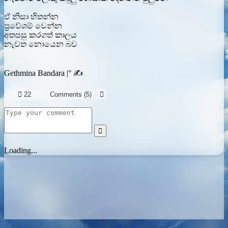
ඒ නිසා හිතන්න
ප්‍රවේශම් වෙන්න
අතපසු කරගත් කාලය
නැවත නොයෙන බව
Gethmina Bandara |° ✍️

22
Comments (
5
)


Loading...