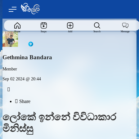
Home
Snaps
Add
Search
Message
Gethmina Bandara
Member
Sep 02 2024 @ 20:44


Share
ලෝකේ ඉන්නේ විවිධාකාර
මිනිස්සු