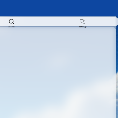
Search
Message