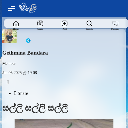
Home
Snaps
Add
Search
Message
Gethmina Bandara
Member
Jan 06 2025 @ 19:08


Share
සල්ලි සල්ලි සල්ලී