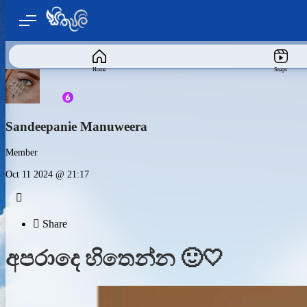
Home
Snaps
Sandeepanie Manuweera
Member
Oct 11 2024 @ 21:17


Share
අපරාදෙ හිතෙන්න 🙂🤍