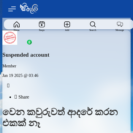
Home
Snaps
Add
Search
Message
Suspended account
Member
Jan 19 2025 @ 03:46


Share
වෙන කවුරුවත් ආදරේ කරන
එකක් නෑ