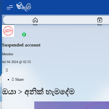
Home
Snaps
Suspended account
Member
Jul 04 2024 @ 02:55


Share
ඔයා > අනික් හැමදේම